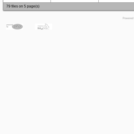
79 files on 5 page(s)
Powered