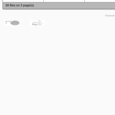
38 files on 3 page(s)
Powered