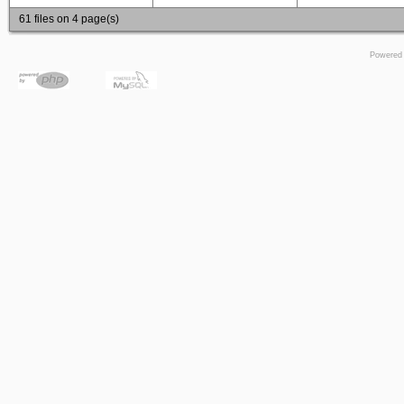
61 files on 4 page(s)
Powered